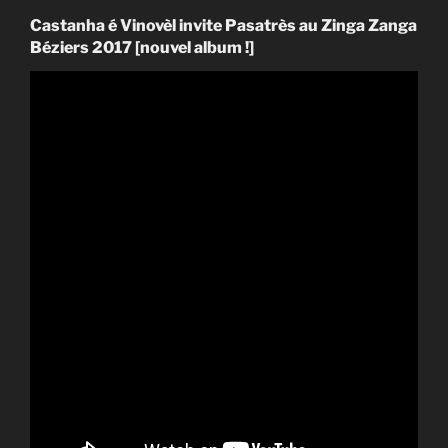
Castanha é Vinovèl invite Pasatrès au Zinga Zanga
Béziers 2017 [nouvel album !]