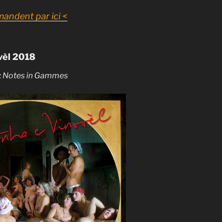
andent par ici <
vèl 2018
l : Notes in Gammes