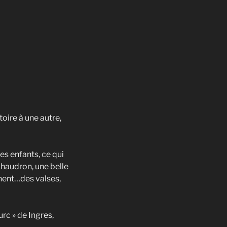
toire à une autre,
es enfants, ce qui
 chaudron, une belle
rnent…des valses,
rc » de Ingres,