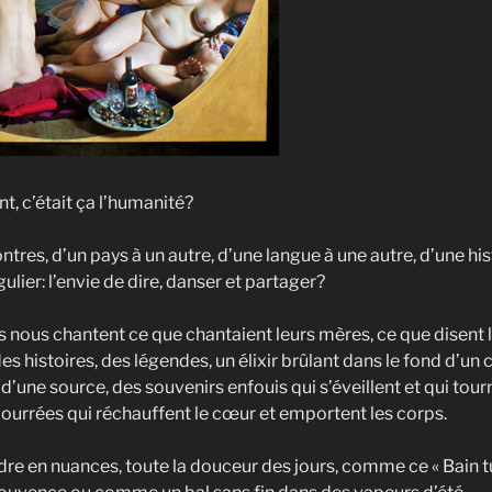
nt, c’était ça l’humanité?
ntres, d’un pays à un autre, d’une langue à une autre, d’une his
ulier: l’envie de dire, danser et partager?
s nous chantent ce que chantaient leurs mères, ce que disent l
 des histoires, des légendes, un élixir brûlant dans le fond d’un
 d’une source, des souvenirs enfouis qui s’éveillent et qui tou
ourrées qui réchauffent le cœur et emportent les corps.
re en nuances, toute la douceur des jours, comme ce « Bain tu