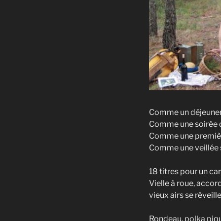
Comme un déjeuner s
Comme une soirée de
Comme une première
Comme une veillée s
18 titres pour un car
Vielle à roue, accor
vieux airs se réveille
Rondeau, polka piqu