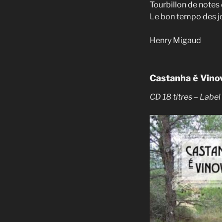
Tourbillon de notes
Le bon tempo des j
Henry Migaud
Castanha é Vino
CD 18 titres – Labe