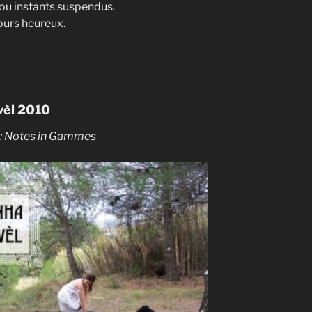
 ou instants suspendus.
ours heureux.
vèl 2010
l : Notes in Gammes