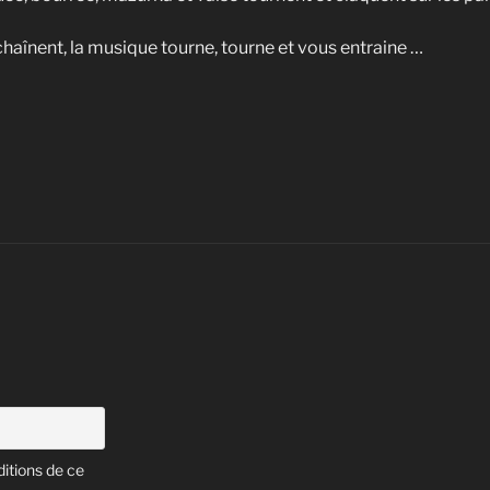
haînent, la musique tourne, tourne et vous entraine …
itions de ce