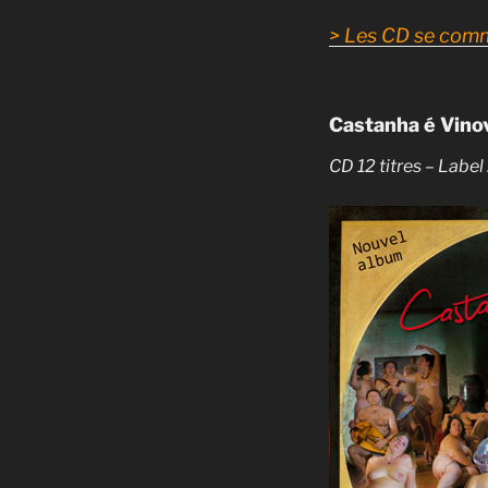
> Les CD se comm
Castanha é Vino
CD 12 titres – Labe