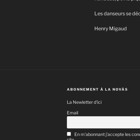
Les danseurs se déc
Henry Migaud
ABONNEMENT À LA NOVÀS
La Newletter d'ici
Email
En m'abonnant j'accepte les cond
site