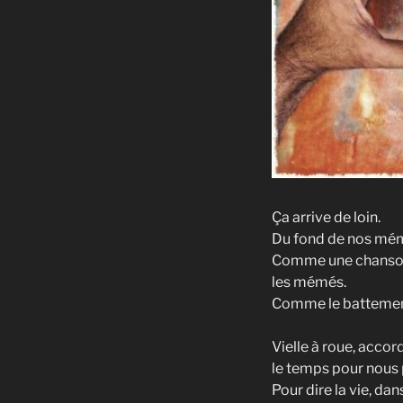
Ça arrive de loin.
Du fond de nos mémoi
Comme une chanson d
les mémés.
Comme le battement
Vielle à roue, accor
le temps pour nous 
Pour dire la vie, dans