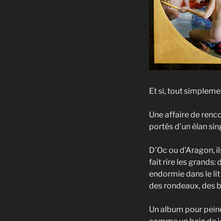
Et si, tout simpleme
Une affaire de renco
portés d’un élan sing
D’Oc ou d’Aragon, il
fait rire les grands:
endormie dans le lit
des rondeaux, des b
Un album pour peind