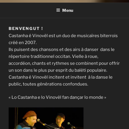
Menu
BENVENGUT !
Castanha é Vinovèl est un duo de musicaïres biterrois
créé en 2007.
Ils puisent des chansons et des airs à danser dans le
répertoire traditionnel occitan. Vielle à roue,
accordéon, chants et rythmes se combinent pour offrir
un son dans le plus pur esprit du balèti populaire.
Castanha é Vinovèl incitent et invitent à la danse le
public, toutes générations confondues.
« Lo Castanha e lo Vinovèl fan dançar lo monde »