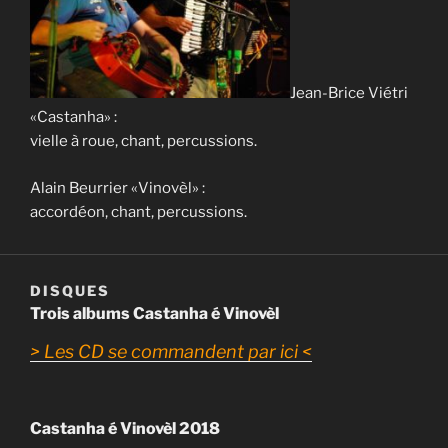
Jean-Brice Viétri
«Castanha» :
vielle à roue, chant, percussions.
Alain Beurrier «Vinovèl» :
accordéon, chant, percussions.
DISQUES
Trois albums Castanha é Vinovèl
> Les CD se commandent par ici <
Castanha é Vinovèl 2018