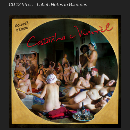
CD 12 titres – Label : Notes in Gammes