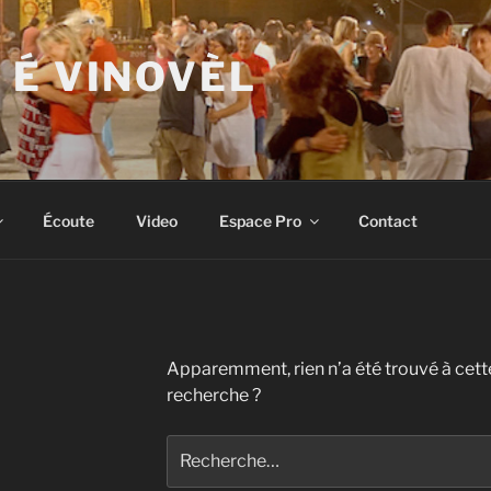
 É VINOVÈL
Écoute
Video
Espace Pro
Contact
Apparemment, rien n’a été trouvé à cett
recherche ?
Recherche
pour