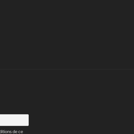
:
itions de ce