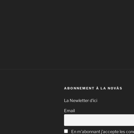
ABONNEMENT À LA NOVÀS
La Newletter d'ici
Email
En m'abonnant j'accepte les cond