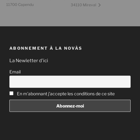
11700 Capendu
34110 Mireval
ABONNEMENT À LA NOVÀS
La Newletter d'ici
Email
En m'abonnant j'accepte les conditions de ce site