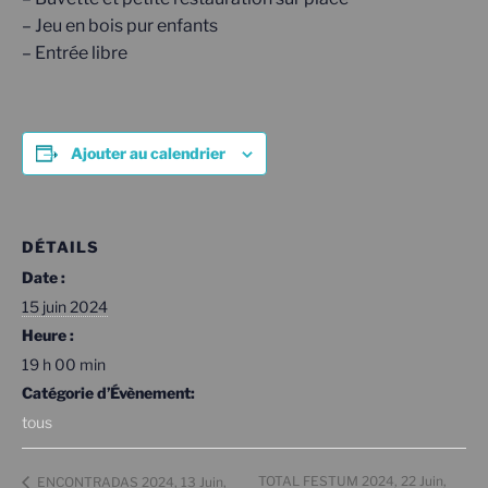
– Jeu en bois pur enfants
– Entrée libre
Ajouter au calendrier
DÉTAILS
Date :
15 juin 2024
Heure :
19 h 00 min
Catégorie d’Évènement:
tous
TOTAL FESTUM 2024, 22 Juin,
ENCONTRADAS 2024, 13 Juin,