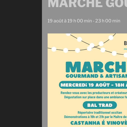
MARCHÉ GOU
19 août à 19 h 00 min
-
23 h 00 min