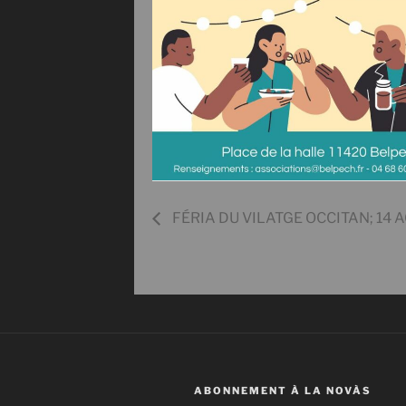
FÉRIA DU VILATGE OCCITAN; 14 A
ABONNEMENT À LA NOVÀS