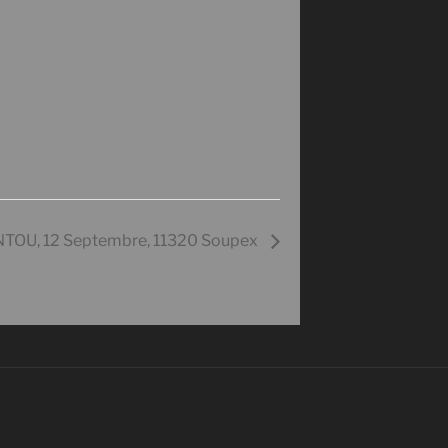
NTOU, 12 Septembre, 11320 Soupex