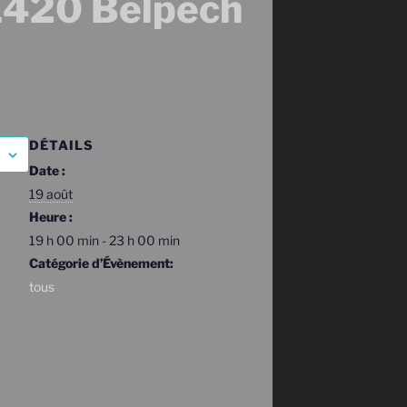
420 Belpech
DÉTAILS
Date :
19 août
Heure :
19 h 00 min - 23 h 00 min
Catégorie d’Évènement:
tous