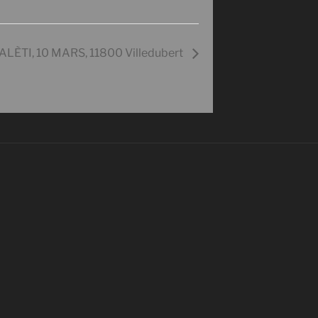
ALÈTI, 10 MARS, 11800 Villedubert