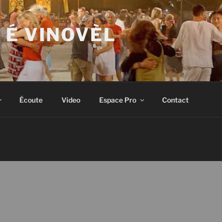
 É VINOVÈL
Écoute
Video
Espace Pro
Contact