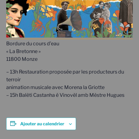
Bordure du cours d’eau
« La Bretonne »
11800 Monze
– 13h Restauration proposée par les producteurs du
terroir
animation musicale avec Morena la Griotte
– 15h Balèti Castanha é Vinovèl amb Mèstre Hugues
Ajouter au calendrier