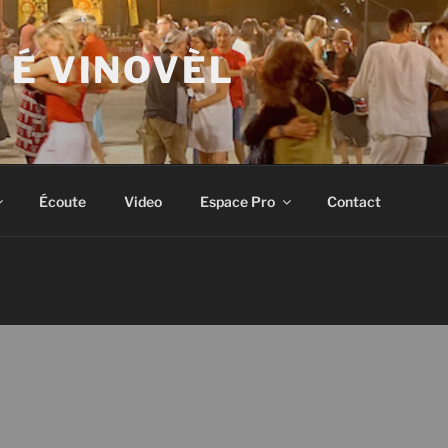
 É VINOVÈL
Écoute
Video
Espace Pro
Contact