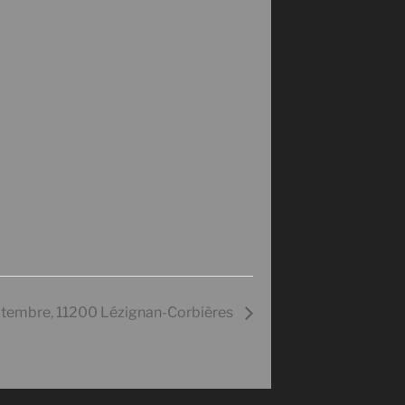
tembre, 11200 Lézignan-Corbières