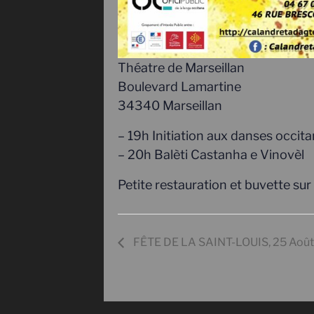
Théatre de Marseillan
Boulevard Lamartine
34340 Marseillan
– 19h Initiation aux danses occit
– 20h Balèti Castanha e Vinovèl
Petite restauration et buvette sur
FÊTE DE LA SAINT-LOUIS, 25 Août, 