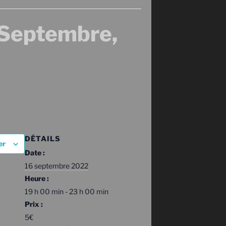
Septembre,
DÉTAILS
er
Date :
16 septembre 2022
Heure :
19 h 00 min - 23 h 00 min
Prix :
5€