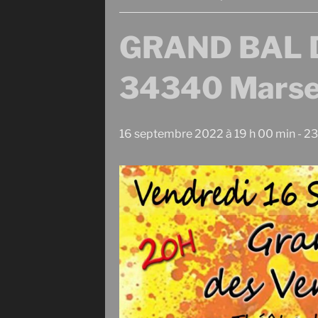
GRAND BAL D
34340 Marsei
16 septembre 2022 à 19 h 00 min
-
23