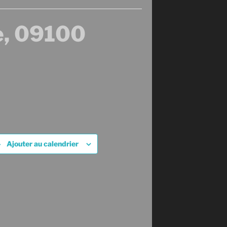
, 09100
Ajouter au calendrier