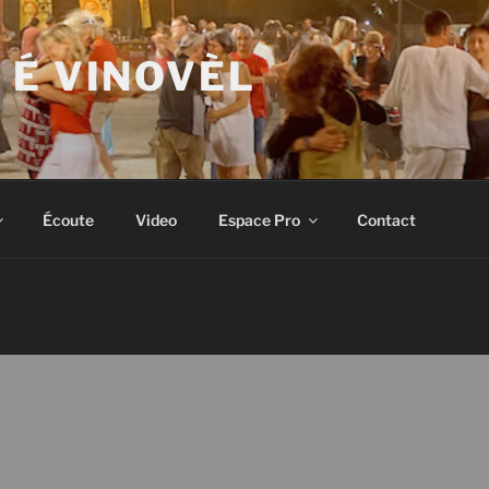
 É VINOVÈL
Écoute
Video
Espace Pro
Contact