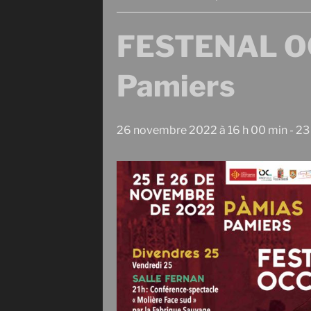
FESTENAL OC
Pamiers
26 novembre 2022 à 16 h 00 min
-
23