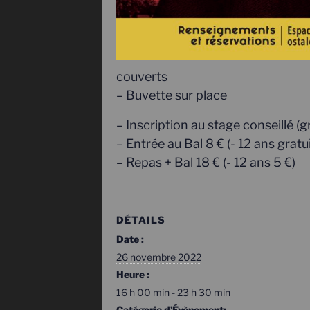
couverts
– Buvette sur place
– Inscription au stage conseillé (gr
– Entrée au Bal 8 € (- 12 ans gratui
– Repas + Bal 18 € (- 12 ans 5 €)
DÉTAILS
Date :
26 novembre 2022
Heure :
16 h 00 min - 23 h 30 min
Catégorie d’Évènement: