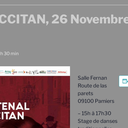
CITAN, 26 Novembre
 h 30 min
Salle Fernan
Route de las
parets
09100 Pamiers
– 15h à 17h30
Stage de danses