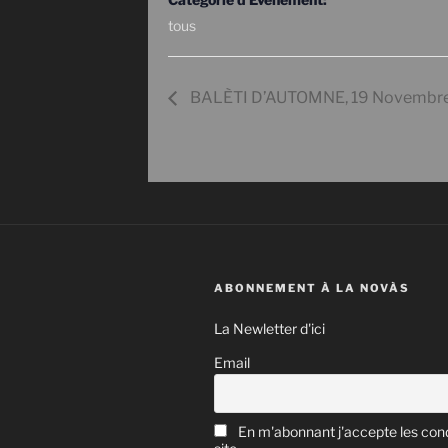
tous
BALÈTI D’AUTOMNE, 19 Novembre,
ABONNEMENT À LA NOVÀS
La Newletter d'ici
Email
En m'abonnant j'accepte les cond