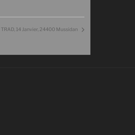
 TRAD, 14 Janvier, 24400 Mussidan