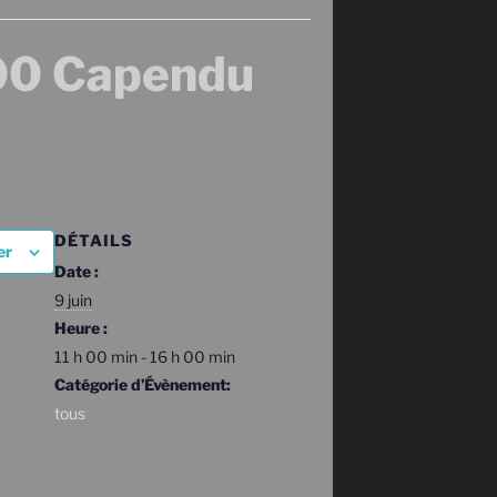
00 Capendu
DÉTAILS
er
Date :
9 juin
Heure :
11 h 00 min - 16 h 00 min
Catégorie d’Évènement:
tous