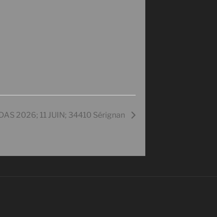
S 2026; 11 JUIN; 34410 Sérignan