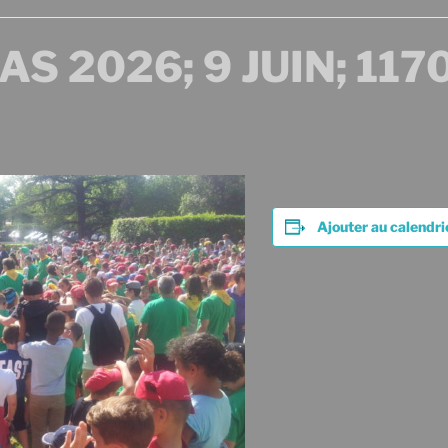
 2026; 9 JUIN; 117
Ajouter au calendri