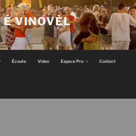
 É VINOVÈL
Écoute
Video
Espace Pro
Contact