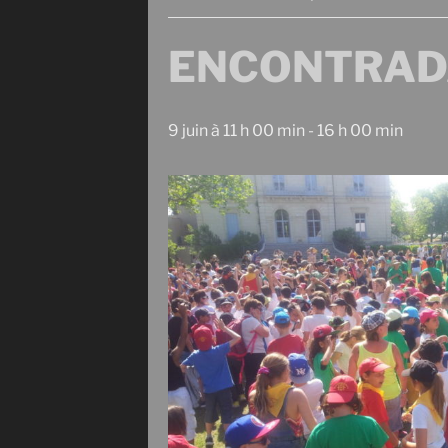
ENCONTRADAS
9 juin à 11 h 00 min
-
16 h 00 min