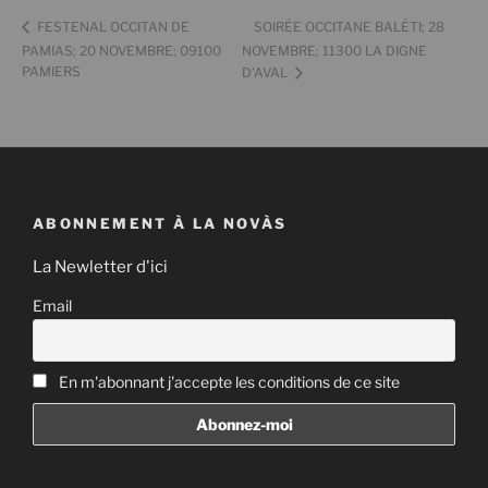
SOIRÉE OCCITANE BALÈTI; 28
FESTENAL OCCITAN DE
PAMIAS; 20 NOVEMBRE; 09100
NOVEMBRE; 11300 LA DIGNE
PAMIERS
D’AVAL
ABONNEMENT À LA NOVÀS
La Newletter d'ici
Email
En m'abonnant j'accepte les conditions de ce site