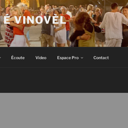
 É VINOVÈL
Écoute
Video
Espace Pro
Contact