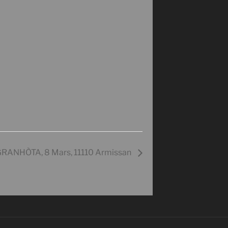
RANHÒTA, 8 Mars, 11110 Armissan