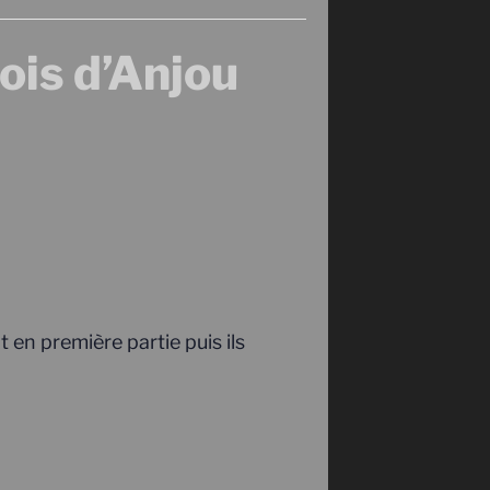
ois d’Anjou
t en première partie puis ils