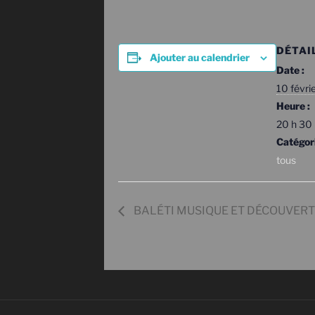
DÉTAI
Ajouter au calendrier
Date :
10 févri
Heure :
20 h 30
Catégor
tous
BALÉTI MUSIQUE ET DÉCOUVERTE 20