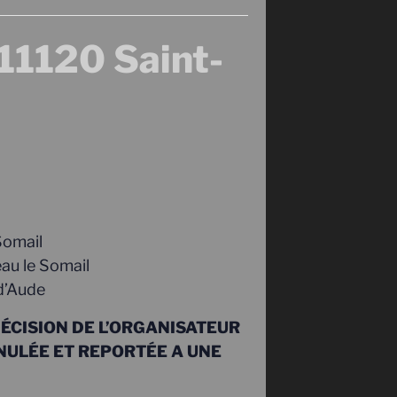
11120 Saint-
Somail
au le Somail
d’Aude
DÉCISION DE L’ORGANISATEUR
NULÉE ET REPORTÉE A UNE