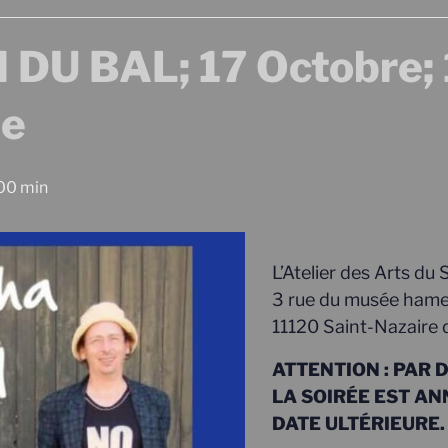
U BAL; 17 Octobre; 
de
00 min
L’Atelier des Arts du 
3 rue du musée hame
11120 Saint-Nazaire 
ATTENTION : PAR 
LA SOIRÉE EST AN
DATE ULTÉRIEURE.