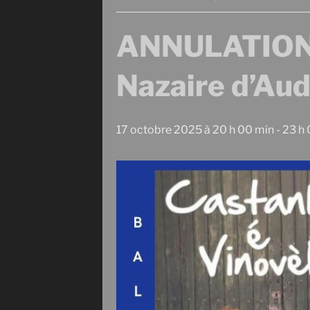
ANNULATION D
Nazaire d’Au
17 octobre 2025 à 20 h 00 min
-
23 h 