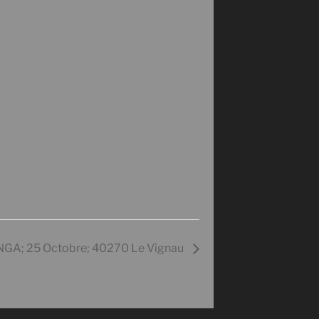
GA; 25 Octobre; 40270 Le Vignau