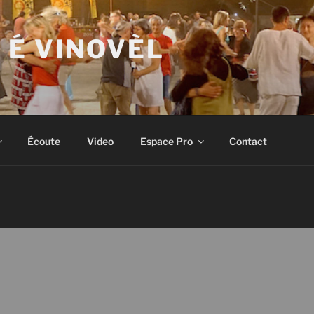
 É VINOVÈL
Écoute
Video
Espace Pro
Contact