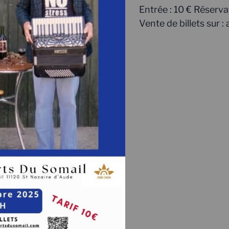
Entrée : 10 € Réserv
Vente de billets sur 