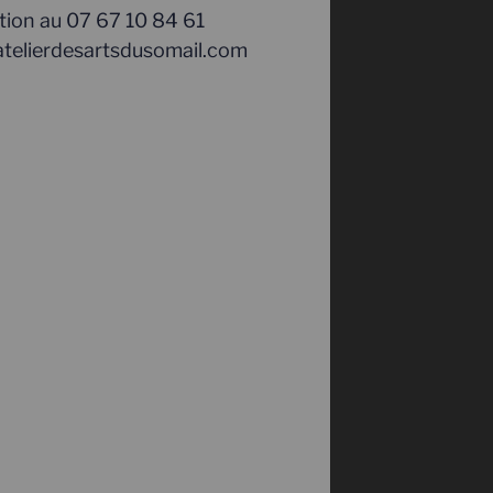
ation au 07 67 10 84 61
: atelierdesartsdusomail.com